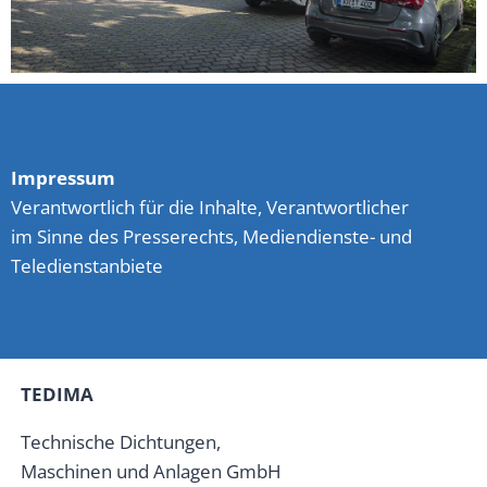
Impressum
Verantwortlich für die Inhalte, Verantwortlicher
im Sinne des Presserechts, Mediendienste- und
Teledienstanbiete
TEDIMA
Technische Dichtungen,
Maschinen und Anlagen GmbH